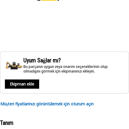
Uyum Sağlar mı?
Bu parçanın uygun veya onarım seçeneklerinin olup
olmadığını görmek için ekipmanınızı ekleyin.
Ekipman ekle
Müşteri fiyatlarınızı görüntülemek için oturum açın
Tanım