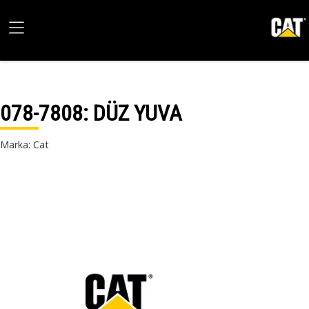
078-7808
: DÜZ YUVA
Marka: Cat