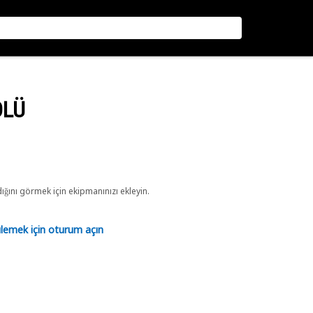
OLÜ
ını görmek için ekipmanınızı ekleyin.
tülemek için oturum açın