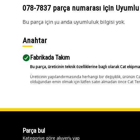
078-7837
parça numarası için Uyumlu
Bu parça için şu anda uyumluluk bilgisi yok.
Anahtar
Fabrikada Takım
Bu parça, üreticinin teknik özelliklerine bağlı olarak Cat ekipm
Üreticinin yapılandırmasında herhangi bir değişiklik, ürünün
olduğundan emin olmak için lütfen satın almadan önce Cat Tems
Parça bul
Kategoriye göre alışveriş yap