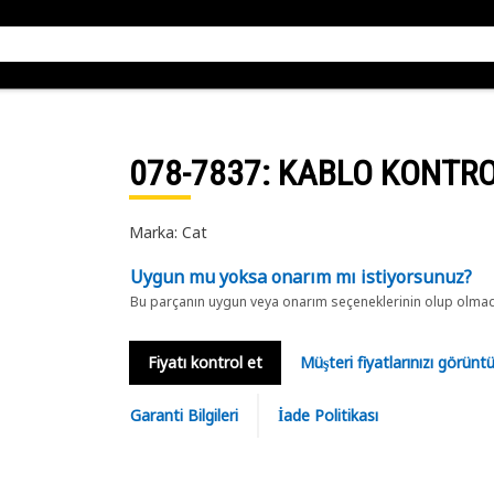
078-7837
: KABLO KONTR
Marka: Cat
Uygun mu yoksa onarım mı istiyorsunuz?
Bu parçanın uygun veya onarım seçeneklerinin olup olmadığ
Fiyatı kontrol et
Müşteri fiyatlarınızı görün
Garanti Bilgileri
İade Politikası