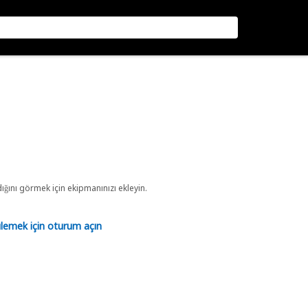
ını görmek için ekipmanınızı ekleyin.
tülemek için oturum açın