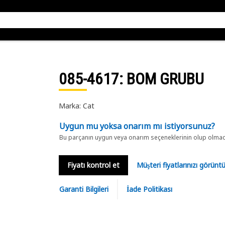
085-4617
: BOM GRUBU
Marka: Cat
Uygun mu yoksa onarım mı istiyorsunuz?
Bu parçanın uygun veya onarım seçeneklerinin olup olmadığ
Fiyatı kontrol et
Müşteri fiyatlarınızı görün
Garanti Bilgileri
İade Politikası