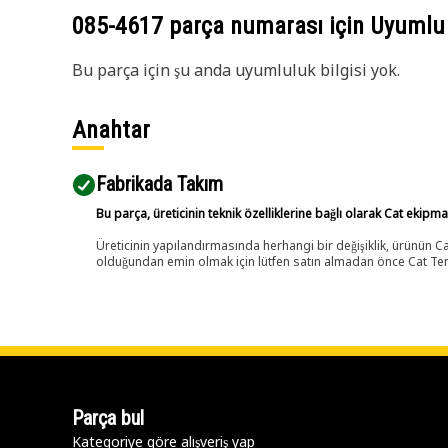
085-4617
parça numarası için Uyumlu
Bu parça için şu anda uyumluluk bilgisi yok.
Anahtar
Fabrikada Takım
Bu parça, üreticinin teknik özelliklerine bağlı olarak Cat ekipm
Üreticinin yapılandırmasında herhangi bir değişiklik, ürünün
olduğundan emin olmak için lütfen satın almadan önce Cat Tems
Parça bul
Kategoriye göre alışveriş yap