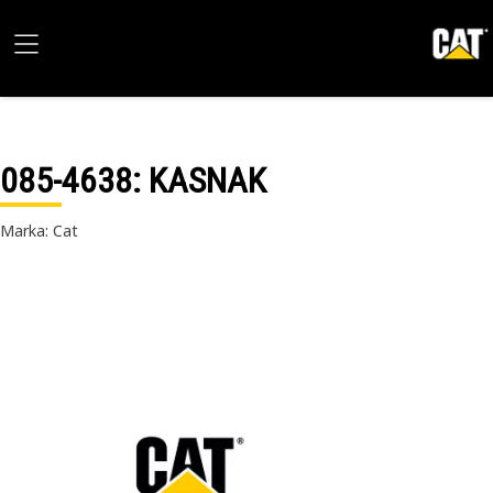
085-4638
: KASNAK
Marka: Cat