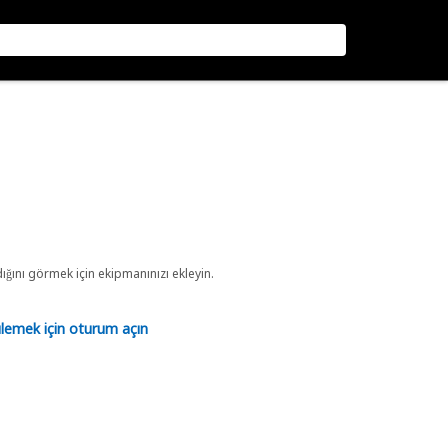
ını görmek için ekipmanınızı ekleyin.
tülemek için oturum açın