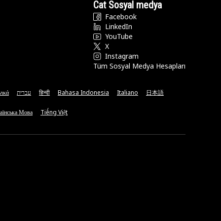
Cat Sosyal medya
Facebook
LinkedIn
YouTube
X
Instagram
Tüm Sosyal Medya Hesapları
νικά
עברית
हिन्दी
Bahasa Indonesia
Italiano
日本語
аїнська Мова
Tiếng Việt