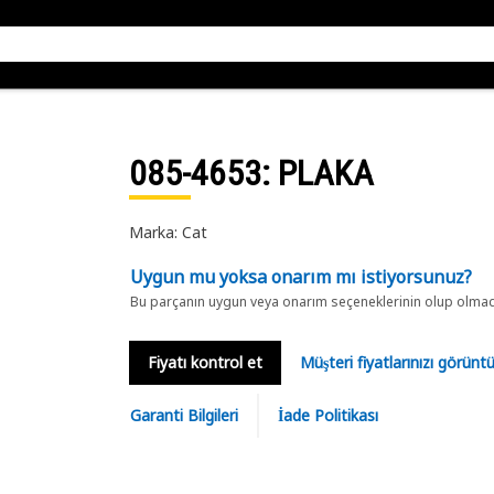
085-4653
: PLAKA
Marka: Cat
Uygun mu yoksa onarım mı istiyorsunuz?
Bu parçanın uygun veya onarım seçeneklerinin olup olmadığ
Fiyatı kontrol et
Müşteri fiyatlarınızı görün
Garanti Bilgileri
İade Politikası