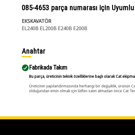
085-4653
parça numarası için Uyumlu
EKSKAVATÖR
EL240B EL200B E240B E200B
Anahtar
Fabrikada Takım
Bu parça, üreticinin teknik özelliklerine bağlı olarak Cat ekipm
Üreticinin yapılandırmasında herhangi bir değişiklik, ürünün
olduğundan emin olmak için lütfen satın almadan önce Cat Tems