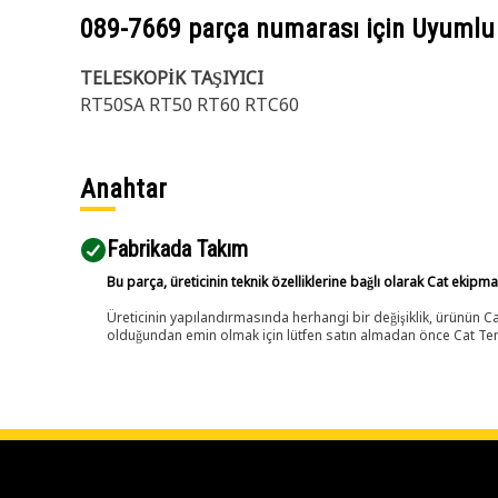
089-7669
parça numarası için Uyumlu
TELESKOPİK TAŞIYICI
RT50SA RT50 RT60 RTC60
Anahtar
Fabrikada Takım
Bu parça, üreticinin teknik özelliklerine bağlı olarak Cat ekipm
Üreticinin yapılandırmasında herhangi bir değişiklik, ürünün
olduğundan emin olmak için lütfen satın almadan önce Cat Tems