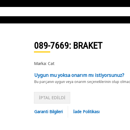
089-7669
: BRAKET
Marka: Cat
Uygun mu yoksa onarım mı istiyorsunuz?
Bu parçanın uygun veya onarım seçeneklerinin olup olmadığ
İPTAL EDİLDİ
Garanti Bilgileri
İade Politikası