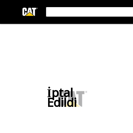
İptal
Edildi