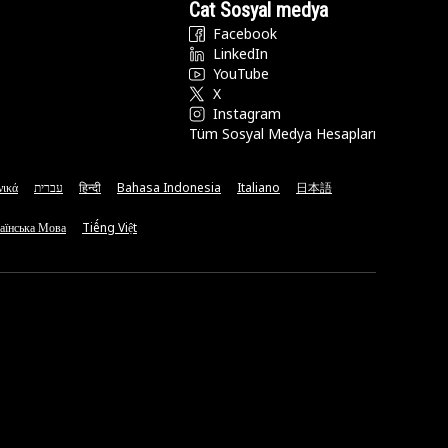
Cat Sosyal medya
Facebook
LinkedIn
YouTube
X
Instagram
Tüm Sosyal Medya Hesapları
νικά
עברית
हिन्दी
Bahasa Indonesia
Italiano
日本語
аїнська Мова
Tiếng Việt