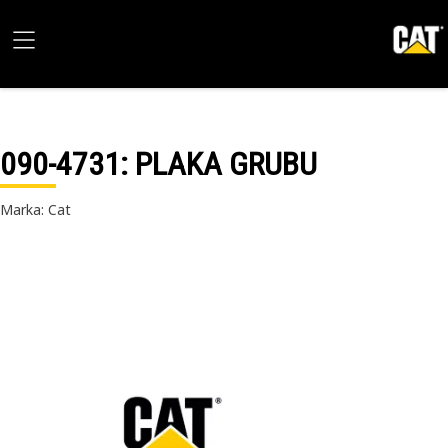
090-4731
: PLAKA GRUBU
Marka: Cat