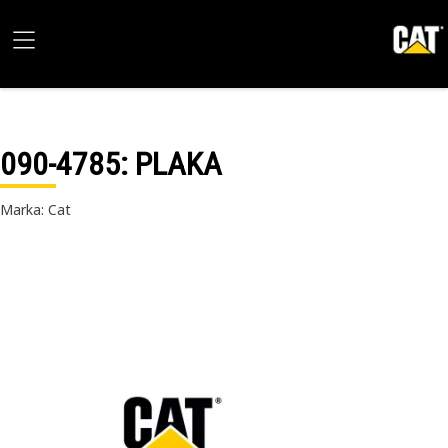
090-4785
: PLAKA
Marka: Cat