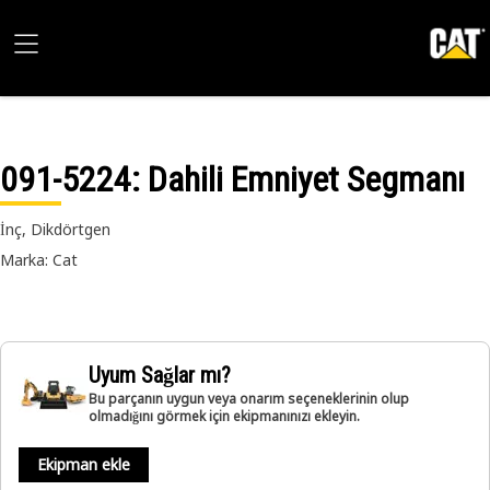
091-5224
: Dahili Emniyet Segmanı
İnç, Dikdörtgen
Marka: Cat
Uyum Sağlar mı?
Bu parçanın uygun veya onarım seçeneklerinin olup
olmadığını görmek için ekipmanınızı ekleyin.
Ekipman ekle