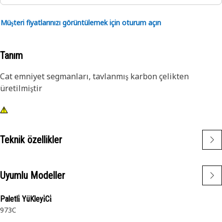
Müşteri fiyatlarınızı görüntülemek için oturum açın
Tanım
Cat emniyet segmanları, tavlanmış karbon çelikten
üretilmiştir
Teknik özellikler
Uyumlu Modeller
Paletli̇ YüKleyi̇Ci̇
973C