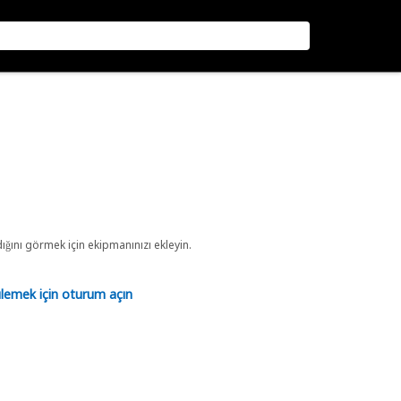
ını görmek için ekipmanınızı ekleyin.
tülemek için oturum açın