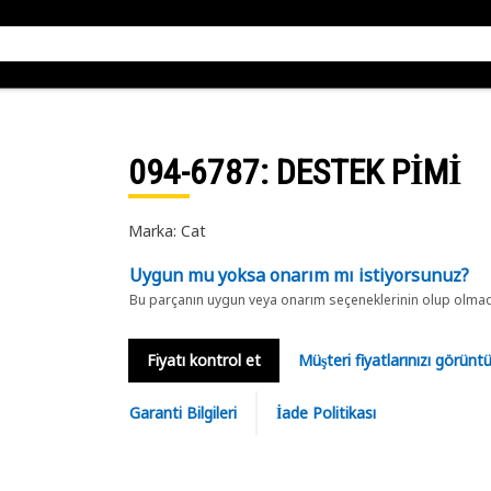
094-6787
: DESTEK PİMİ
Marka: Cat
Uygun mu yoksa onarım mı istiyorsunuz?
Bu parçanın uygun veya onarım seçeneklerinin olup olmadığ
Fiyatı kontrol et
Müşteri fiyatlarınızı görün
Garanti Bilgileri
İade Politikası