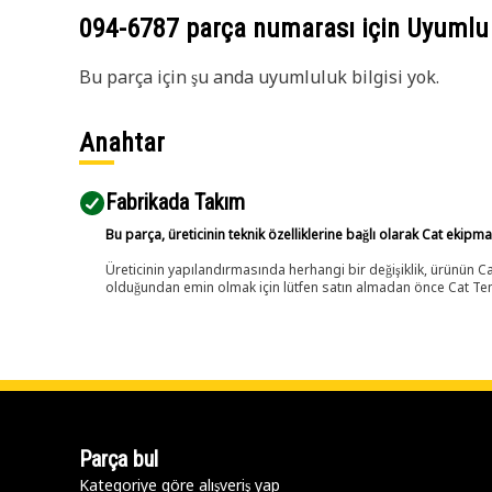
094-6787
parça numarası için Uyumlu
Bu parça için şu anda uyumluluk bilgisi yok.
Anahtar
Fabrikada Takım
Bu parça, üreticinin teknik özelliklerine bağlı olarak Cat ekipm
Üreticinin yapılandırmasında herhangi bir değişiklik, ürünün
olduğundan emin olmak için lütfen satın almadan önce Cat Tems
Parça bul
Kategoriye göre alışveriş yap