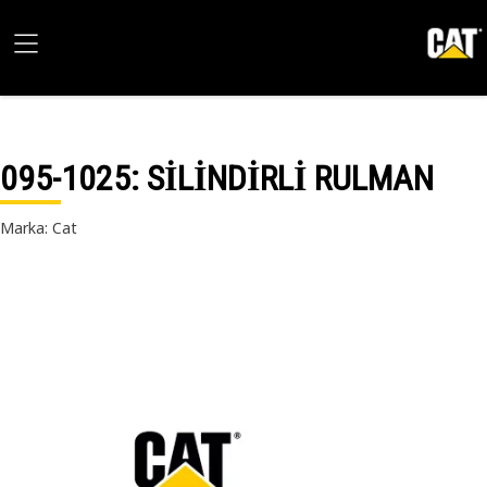
095-1025
: SİLİNDİRLİ RULMAN
Marka: Cat