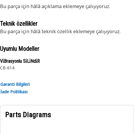
Bu parça için hâlâ açıklama eklemeye çalışıyoruz.
Teknik özellikler
Bu parça için hâlâ teknik özellik eklemeye çalışıyoruz.
Uyumlu Modeller
Vi̇Brasyonlu Si̇Li̇Ndi̇R
CB-614
Garanti Bilgileri
İade Politikası
Parts Diagrams