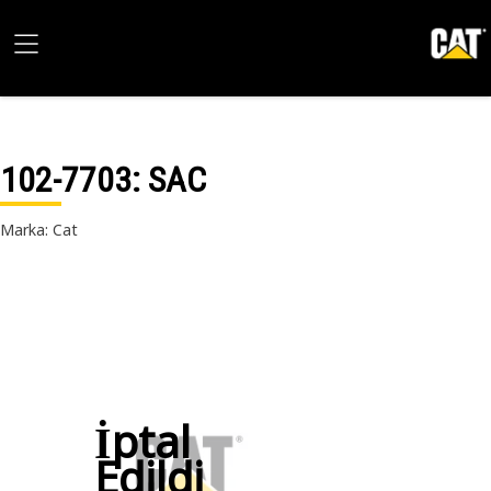
102-7703
: SAC
Marka: Cat
İptal
Edildi