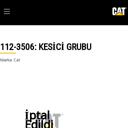
112-3506
: KESİCİ GRUBU
Marka: Cat
İptal
Edildi