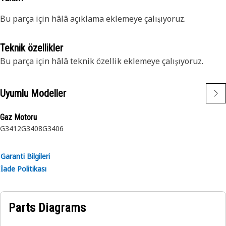
Bu parça için hâlâ açıklama eklemeye çalışıyoruz.
Teknik özellikler
Bu parça için hâlâ teknik özellik eklemeye çalışıyoruz.
Uyumlu Modeller
Gaz Motoru
G3412
G3408
G3406
Garanti Bilgileri
İade Politikası
Parts Diagrams