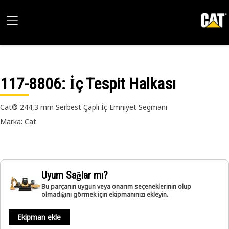
117-8806
: İç Tespit Halkası
Cat® 244,3 mm Serbest Çaplı İç Emniyet Segmanı
Marka: Cat
Uyum Sağlar mı?
Bu parçanın uygun veya onarım seçeneklerinin olup
olmadığını görmek için ekipmanınızı ekleyin.
Ekipman ekle