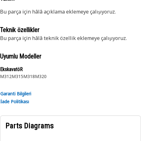
Bu parça için hâlâ açıklama eklemeye çalışıyoruz.
Teknik özellikler
Bu parça için hâlâ teknik özellik eklemeye çalışıyoruz.
Uyumlu Modeller
EkskavatöR
M312
M315
M318
M320
Garanti Bilgileri
İade Politikası
Parts Diagrams