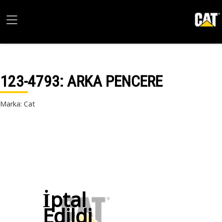
123-4793
: ARKA PENCERE
Marka: Cat
İptal
Edildi