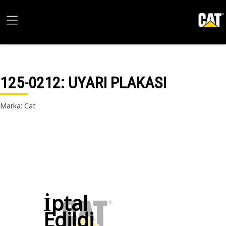
125-0212
: UYARI PLAKASI
Marka: Cat
İptal
Edildi