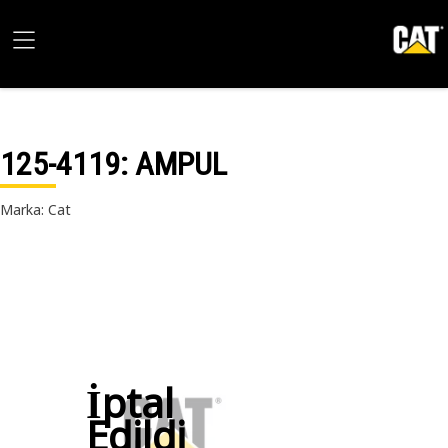
125-4119
: AMPUL
Marka: Cat
İptal
Edildi