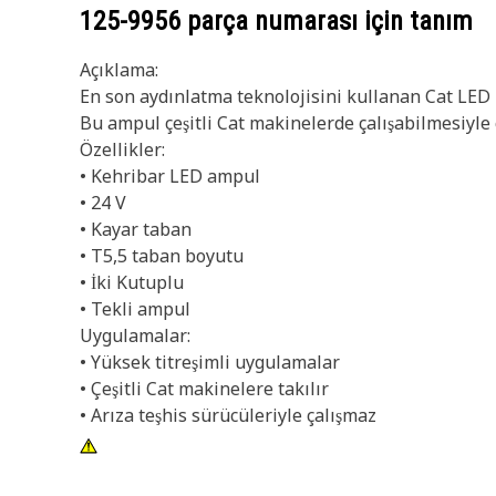
125-9956
parça numarası için tanım
Açıklama:
En son aydınlatma teknolojisini kullanan Cat LED l
Bu ampul çeşitli Cat makinelerde çalışabilmesiyle 
Özellikler:
• Kehribar LED ampul
• 24 V
• Kayar taban
• T5,5 taban boyutu
• İki Kutuplu
• Tekli ampul
Uygulamalar:
• Yüksek titreşimli uygulamalar
• Çeşitli Cat makinelere takılır
• Arıza teşhis sürücüleriyle çalışmaz