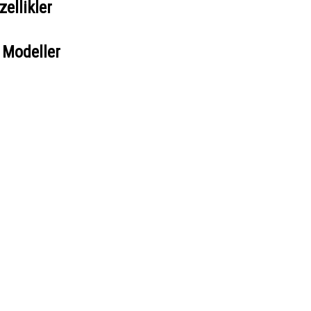
ellikler
 Modeller