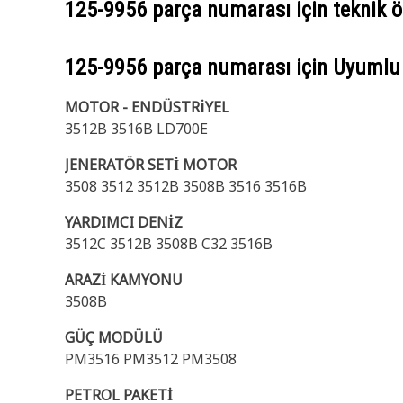
125-9956
parça numarası için teknik öz
125-9956
parça numarası için Uyumlu
MOTOR - ENDÜSTRİYEL
3512B 3516B LD700E
JENERATÖR SETİ MOTOR
3508 3512 3512B 3508B 3516 3516B
YARDIMCI DENİZ
3512C 3512B 3508B C32 3516B
ARAZİ KAMYONU
3508B
GÜÇ MODÜLÜ
PM3516 PM3512 PM3508
PETROL PAKETİ