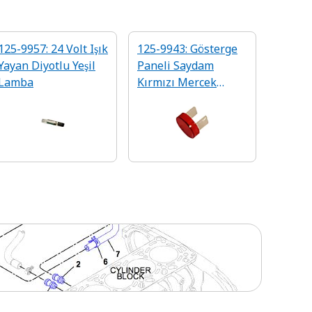
125-9957: 24 Volt Işık
125-9943: Gösterge
Yayan Diyotlu Yeşil
Paneli Saydam
Lamba
Kırmızı Mercek
Kapaklı Lamba