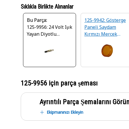
Sıklıkla Birlikte Alınanlar
Bu Parça:
125-9942: Gösterge
125-9956: 24 Volt Işık
Paneli Saydam
Yayan Diyotlu
Kırmızı Mercek
Kehribar Lamba
Kapaklı Lamba
125-9956
için parça şeması
Ayrıntılı Parça Şemalarını Görü
Ekipmanınızı Ekleyin