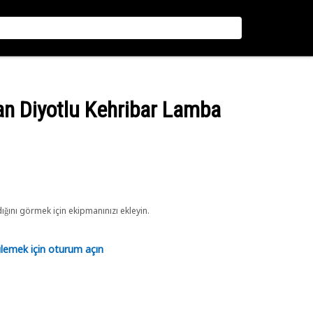
yan Diyotlu Kehribar Lamba
ını görmek için ekipmanınızı ekleyin.
tülemek için oturum açın