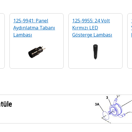
125-9941: Panel
125-9955: 24 Volt
Aydınlatma Tabanı
Kırmızı LED
Lambası
Gösterge Lambası
ntüle