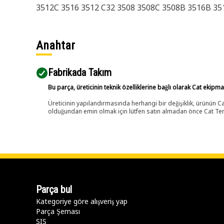
3512C 3516 3512 C32 3508 3508C 3508B 3516B 35
Anahtar
Fabrikada Takım
Bu parça, üreticinin teknik özelliklerine bağlı olarak Cat ekipm
Üreticinin yapılandırmasında herhangi bir değişiklik, ürünün
olduğundan emin olmak için lütfen satın almadan önce Cat Tems
Parça bul
Kategoriye göre alışveriş yap
Parça Şeması
SIS