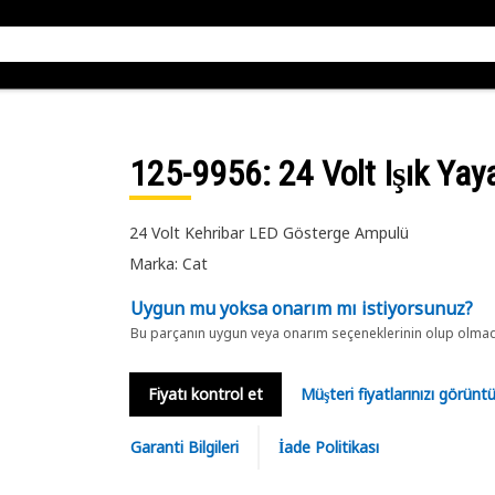
125-9956
: 24 Volt Işık Ya
24 Volt Kehribar LED Gösterge Ampulü
Marka: Cat
Uygun mu yoksa onarım mı istiyorsunuz?
Bu parçanın uygun veya onarım seçeneklerinin olup olmadığ
Fiyatı kontrol et
Müşteri fiyatlarınızı görün
Garanti Bilgileri
İade Politikası