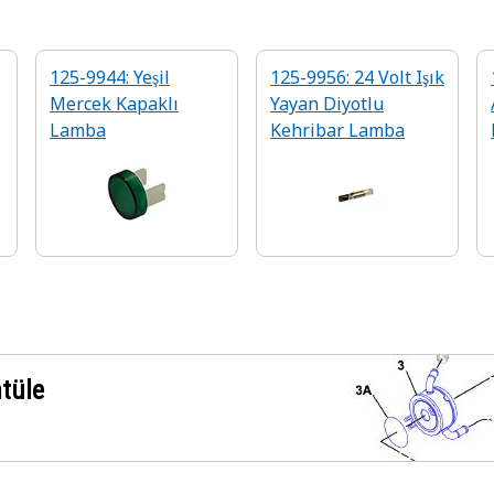
125-9944: Yeşil
125-9956: 24 Volt Işık
Mercek Kapaklı
Yayan Diyotlu
Lamba
Kehribar Lamba
ntüle