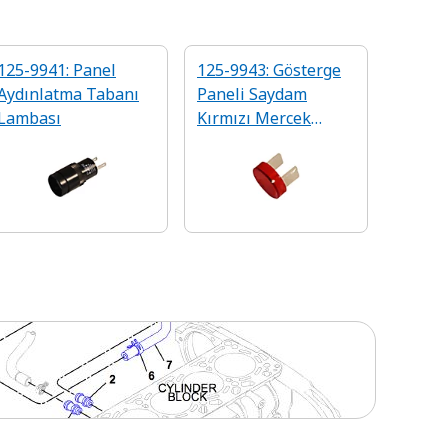
125-9941: Panel
125-9943: Gösterge
Aydınlatma Tabanı
Paneli Saydam
Lambası
Kırmızı Mercek
Kapaklı Lamba