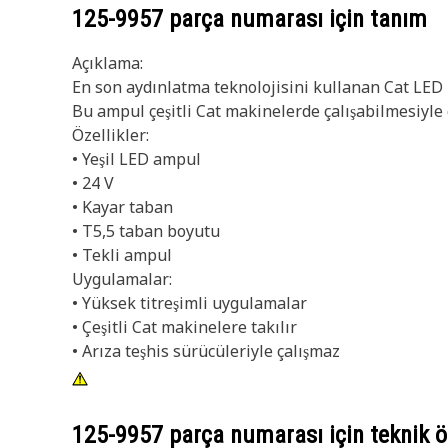
125-9957
parça numarası için tanım
Açıklama:
En son aydınlatma teknolojisini kullanan Cat LED l
Bu ampul çeşitli Cat makinelerde çalışabilmesiyle 
Özellikler:
• Yeşil LED ampul
• 24 V
• Kayar taban
• T5,5 taban boyutu
• Tekli ampul
Uygulamalar:
• Yüksek titreşimli uygulamalar
• Çeşitli Cat makinelere takılır
• Arıza teşhis sürücüleriyle çalışmaz
125-9957
parça numarası için teknik öz