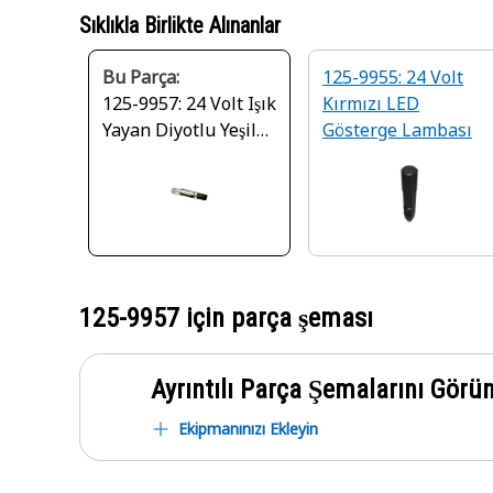
Sıklıkla Birlikte Alınanlar
Bu Parça:
125-9955: 24 Volt
125-9957: 24 Volt Işık
Kırmızı LED
Yayan Diyotlu Yeşil
Gösterge Lambası
Lamba
125-9957
için parça şeması
Ayrıntılı Parça Şemalarını Görü
Ekipmanınızı Ekleyin