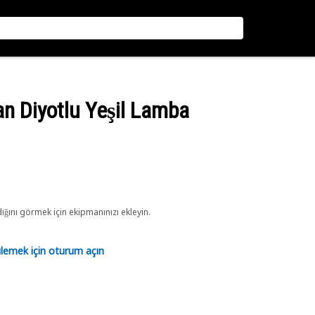
yan Diyotlu Yeşil Lamba
ını görmek için ekipmanınızı ekleyin.
tülemek için oturum açın