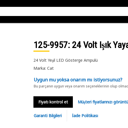
125-9957
: 24 Volt Işık Ya
24 Volt Yeşil LED Gösterge Ampulü
Marka: Cat
Uygun mu yoksa onarım mı istiyorsunuz?
Bu parçanın uygun veya onarım seçeneklerinin olup olmadığ
Fiyatı kontrol et
Müşteri fiyatlarınızı görün
Garanti Bilgileri
İade Politikası