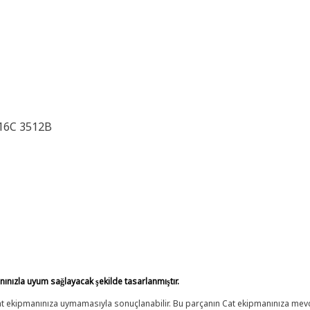
16C 3512B
anınızla uyum sağlayacak şekilde tasarlanmıştır.
 Cat ekipmanınıza uymamasıyla sonuçlanabilir. Bu parçanın Cat ekipmanınıza m