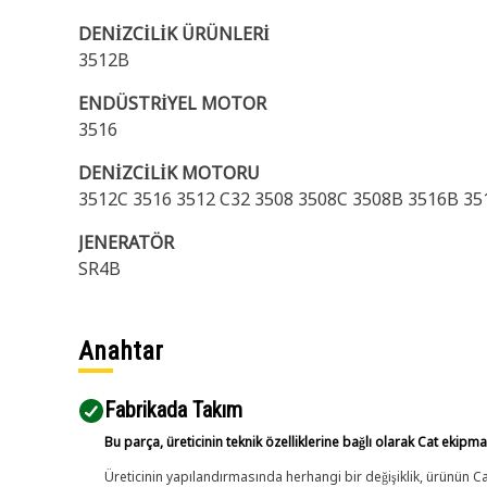
DENİZCİLİK ÜRÜNLERİ
3512B
ENDÜSTRİYEL MOTOR
3516
DENİZCİLİK MOTORU
3512C 3516 3512 C32 3508 3508C 3508B 3516B 35
JENERATÖR
SR4B
Anahtar
Fabrikada Takım
Bu parça, üreticinin teknik özelliklerine bağlı olarak Cat ekipm
Üreticinin yapılandırmasında herhangi bir değişiklik, ürünün