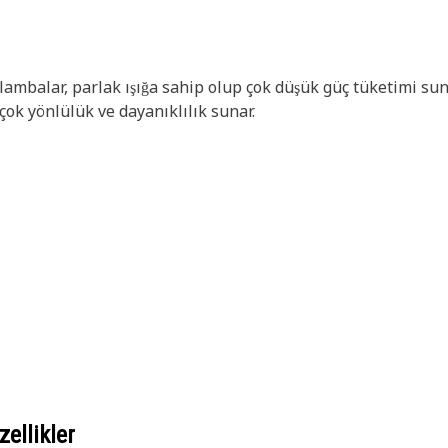
ambalar, parlak ışığa sahip olup çok düşük güç tüketimi sun
çok yönlülük ve dayanıklılık sunar.
ellikler