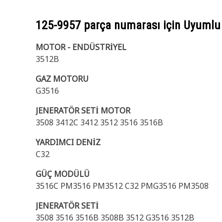
125-9957
parça numarası için Uyumlu
MOTOR - ENDÜSTRİYEL
3512B
GAZ MOTORU
G3516
JENERATÖR SETİ MOTOR
3508 3412C 3412 3512 3516 3516B
YARDIMCI DENİZ
C32
GÜÇ MODÜLÜ
3516C PM3516 PM3512 C32 PMG3516 PM3508
JENERATÖR SETİ
3508 3516 3516B 3508B 3512 G3516 3512B