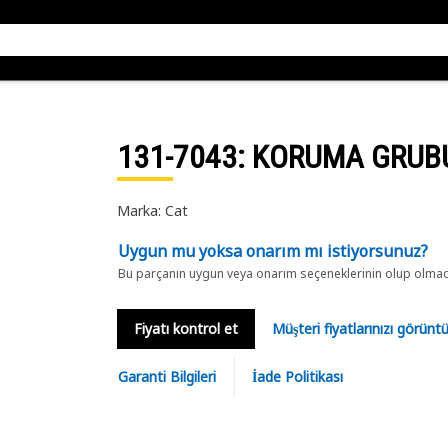
131-7043
: KORUMA GRUB
Marka: Cat
Uygun mu yoksa onarım mı istiyorsunuz?
Bu parçanın uygun veya onarım seçeneklerinin olup olmadığ
Fiyatı kontrol et
Müşteri fiyatlarınızı görün
Garanti Bilgileri
İade Politikası