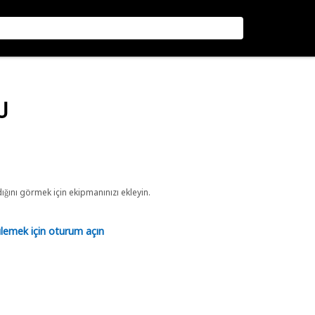
U
ını görmek için ekipmanınızı ekleyin.
tülemek için oturum açın