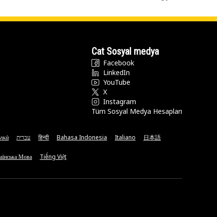
Cat Sosyal medya
Facebook
LinkedIn
YouTube
X
Instagram
Tüm Sosyal Medya Hesapları
νικά
עברית
हिन्दी
Bahasa Indonesia
Italiano
日本語
аїнська Мова
Tiếng Việt