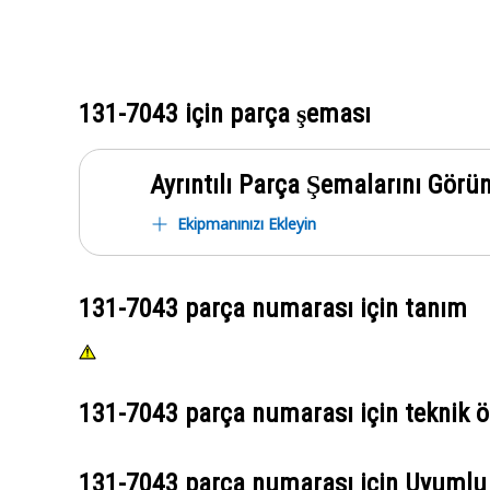
131-7043
için parça şeması
Ayrıntılı Parça Şemalarını Görü
Ekipmanınızı Ekleyin
131-7043
parça numarası için tanım
131-7043
parça numarası için teknik öz
131-7043
parça numarası için Uyumlu