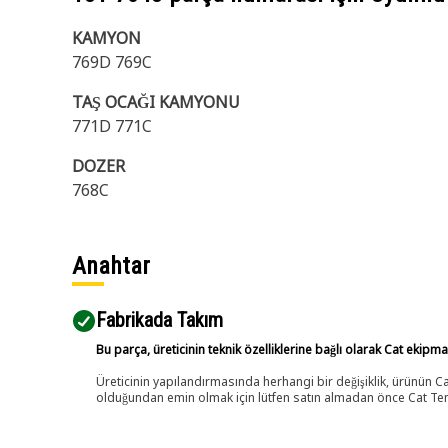
KAMYON
769D 769C
TAŞ OCAĞI KAMYONU
771D 771C
DOZER
768C
Anahtar
Fabrikada Takım
Bu parça, üreticinin teknik özelliklerine bağlı olarak Cat ekipm
Üreticinin yapılandırmasında herhangi bir değişiklik, ürünün
olduğundan emin olmak için lütfen satın almadan önce Cat Tems