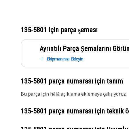
135-5801
için parça şeması
Ayrıntılı Parça Şemalarını Görü
Ekipmanınızı Ekleyin
135-5801
parça numarası için tanım
Bu parça için hâlâ açıklama eklemeye çalışıyoruz.
135-5801
parça numarası için teknik öz