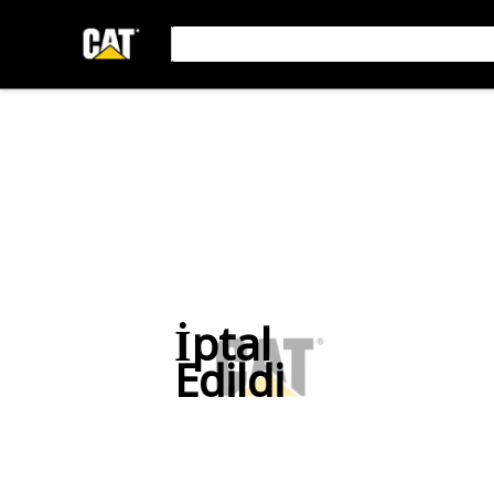
İptal
Edildi