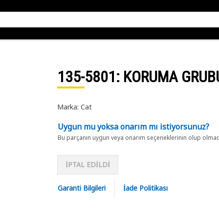
135-5801
: KORUMA GRUB
Marka: Cat
Uygun mu yoksa onarım mı istiyorsunuz?
Bu parçanın uygun veya onarım seçeneklerinin olup olmadığ
İPTAL EDİLDİ
Garanti Bilgileri
İade Politikası