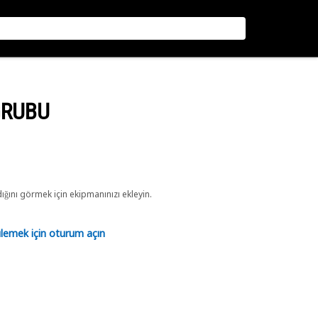
GRUBU
ını görmek için ekipmanınızı ekleyin.
tülemek için oturum açın