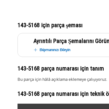
143-5168
için parça şeması
Ayrıntılı Parça Şemalarını Görü
Ekipmanınızı Ekleyin
143-5168
parça numarası için tanım
Bu parça için hâlâ açıklama eklemeye çalışıyoruz.
143-5168
parça numarası için teknik öz