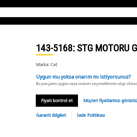
143-5168
: STG MOTORU 
Marka: Cat
Uygun mu yoksa onarım mı istiyorsunuz?
Bu parçanın uygun veya onarım seçeneklerinin olup olmadığ
Fiyatı kontrol et
Müşteri fiyatlarınızı görün
Garanti Bilgileri
İade Politikası