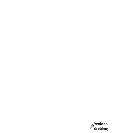
Yeniden
üretilmiş