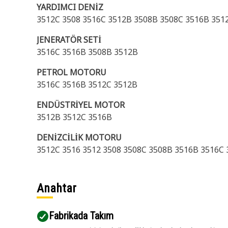
YARDIMCI DENİZ
3512C 3508 3516C 3512B 3508B 3508C 3516B 351
JENERATÖR SETİ
3516C 3516B 3508B 3512B
PETROL MOTORU
3516C 3516B 3512C 3512B
ENDÜSTRİYEL MOTOR
3512B 3512C 3516B
DENİZCİLİK MOTORU
3512C 3516 3512 3508 3508C 3508B 3516B 3516C
Anahtar
Fabrikada Takım