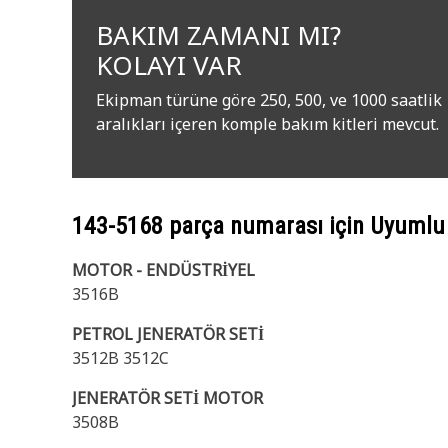
BAKIM ZAMANI MI?
KOLAYI VAR
Ekipman türüne göre 250, 500, ve 1000 saatlik
aralıkları içeren komple bakım kitleri mevcut.
143-5168
parça numarası için Uyumlu
MOTOR - ENDÜSTRİYEL
3516B
PETROL JENERATÖR SETİ
3512B 3512C
JENERATÖR SETİ MOTOR
3508B