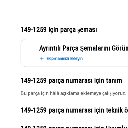
149-1259
için parça şeması
Ayrıntılı Parça Şemalarını Görü
Ekipmanınızı Ekleyin
149-1259
parça numarası için tanım
Bu parça için hâlâ açıklama eklemeye çalışıyoruz.
149-1259
parça numarası için teknik öz