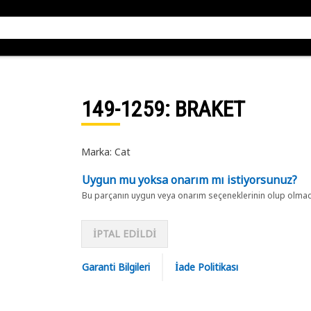
149-1259
: BRAKET
Marka: Cat
Uygun mu yoksa onarım mı istiyorsunuz?
Bu parçanın uygun veya onarım seçeneklerinin olup olmadığ
İPTAL EDİLDİ
Garanti Bilgileri
İade Politikası