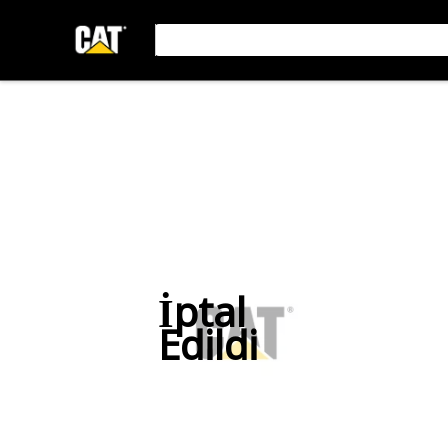
İptal
Edildi