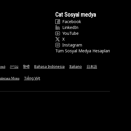
Cat Sosyal medya
Facebook
LinkedIn
YouTube
X
Instagram
Tüm Sosyal Medya Hesapları
νικά
עברית
हिन्दी
Bahasa Indonesia
Italiano
日本語
аїнська Мова
Tiếng Việt