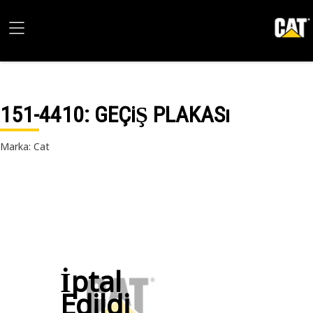
151-4410
: GEÇiŞ PLAKASı
Marka: Cat
İptal
Edildi