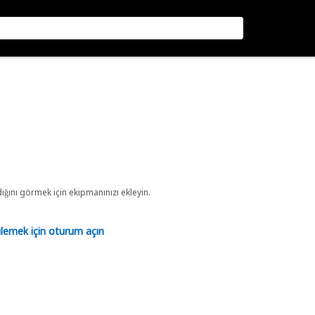
ını görmek için ekipmanınızı ekleyin.
tülemek için oturum açın