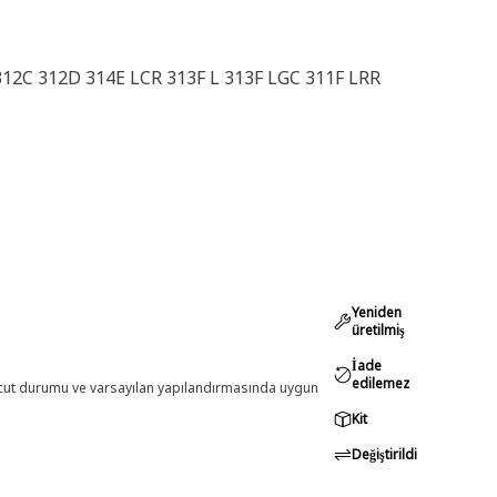
312C 312D 314E LCR 313F L 313F LGC 311F LRR
Yeniden
üretilmiş
İade
edilemez
evcut durumu ve varsayılan yapılandırmasında uygun
Kit
Değiştirildi