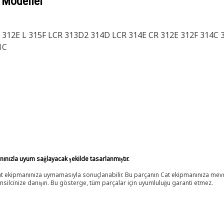
 Modeller
312E L 315F LCR 313D2 314D LCR 314E CR 312E 312F 314C 
1C
anınızla uyum sağlayacak şekilde tasarlanmıştır.
 Cat ekipmanınıza uymamasıyla sonuçlanabilir. Bu parçanın Cat ekipmanınıza m
ilcinize danışın. Bu gösterge, tüm parçalar için uyumluluğu garanti etmez.