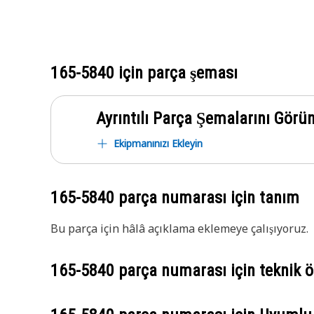
165-5840
için parça şeması
Ayrıntılı Parça Şemalarını Görü
Ekipmanınızı Ekleyin
165-5840
parça numarası için tanım
Bu parça için hâlâ açıklama eklemeye çalışıyoruz.
165-5840
parça numarası için teknik öz