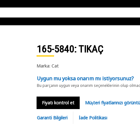
165-5840
: TIKAÇ
Marka: Cat
Uygun mu yoksa onarım mı istiyorsunuz?
Bu parçanın uygun veya onarım seçeneklerinin olup olmadığ
Fiyatı kontrol et
Müşteri fiyatlarınızı görün
Garanti Bilgileri
İade Politikası