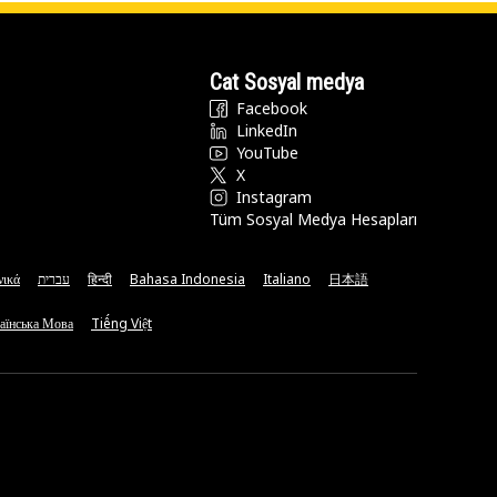
Cat Sosyal medya
Facebook
LinkedIn
YouTube
X
Instagram
Tüm Sosyal Medya Hesapları
νικά
עברית
हिन्दी
Bahasa Indonesia
Italiano
日本語
аїнська Мова
Tiếng Việt