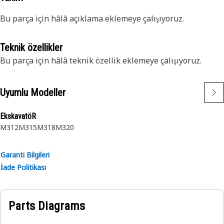
Bu parça için hâlâ açıklama eklemeye çalışıyoruz.
Teknik özellikler
Bu parça için hâlâ teknik özellik eklemeye çalışıyoruz.
Uyumlu Modeller
EkskavatöR
M312
M315
M318
M320
Garanti Bilgileri
İade Politikası
Parts Diagrams