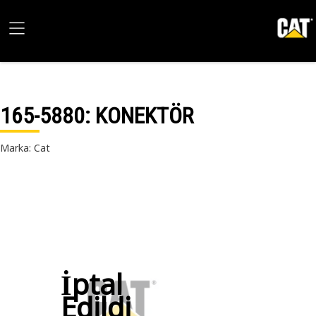
165-5880
: KONEKTÖR
Marka: Cat
İptal
Edildi