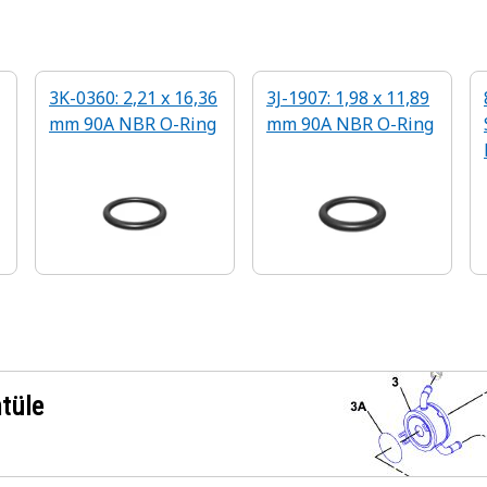
3K-0360: 2,21 x 16,36
3J-1907: 1,98 x 11,89
mm 90A NBR O-Ring
mm 90A NBR O-Ring
ntüle