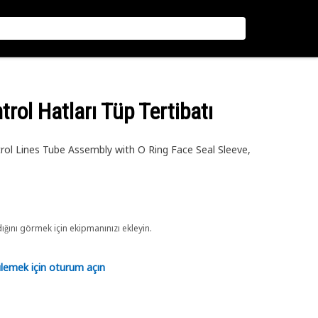
trol Hatları Tüp Tertibatı
ol Lines Tube Assembly with O Ring Face Seal Sleeve,
ını görmek için ekipmanınızı ekleyin.
tülemek için oturum açın