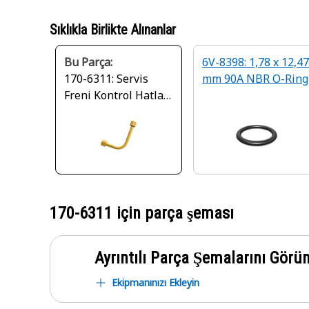
Sıklıkla Birlikte Alınanlar
Bu Parça:
6V-8398: 1,78 x 12,47
170-6311: Servis
mm 90A NBR O-Ring
Freni Kontrol Hatları
Tüp Tertibatı
170-6311
için parça şeması
Ayrıntılı Parça Şemalarını Görü
Ekipmanınızı Ekleyin