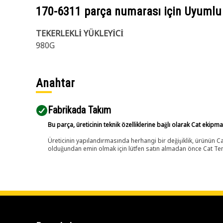
170-6311
parça numarası için Uyumlu
TEKERLEKLİ YÜKLEYİCİ
980G
Anahtar
Fabrikada Takım
Bu parça, üreticinin teknik özelliklerine bağlı olarak Cat ekipm
Üreticinin yapılandırmasında herhangi bir değişiklik, ürünün
olduğundan emin olmak için lütfen satın almadan önce Cat Tems