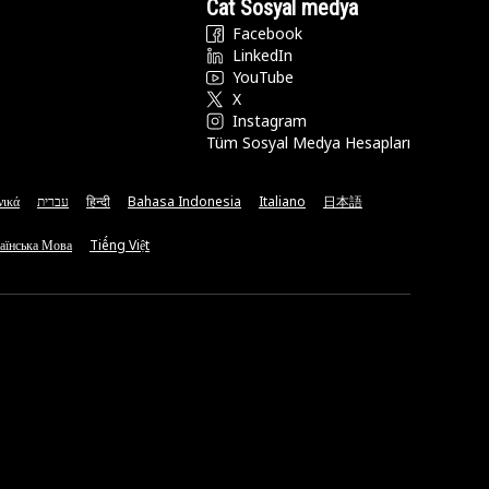
Cat Sosyal medya
Facebook
LinkedIn
YouTube
X
Instagram
Tüm Sosyal Medya Hesapları
νικά
עברית
हिन्दी
Bahasa Indonesia
Italiano
日本語
аїнська Мова
Tiếng Việt