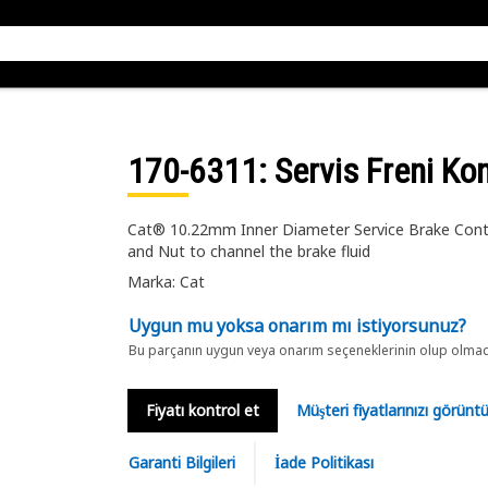
170-6311
: Servis Freni Kon
Cat® 10.22mm Inner Diameter Service Brake Contr
and Nut to channel the brake fluid
Marka: Cat
Uygun mu yoksa onarım mı istiyorsunuz?
Bu parçanın uygun veya onarım seçeneklerinin olup olmadığ
Fiyatı kontrol et
Müşteri fiyatlarınızı görün
Garanti Bilgileri
İade Politikası