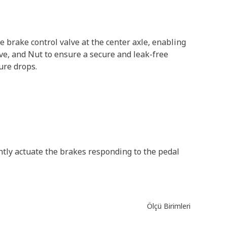
 brake control valve at the center axle, enabling
ve, and Nut to ensure a secure and leak-free
ure drops.
ently actuate the brakes responding to the pedal
Ölçü Birimleri