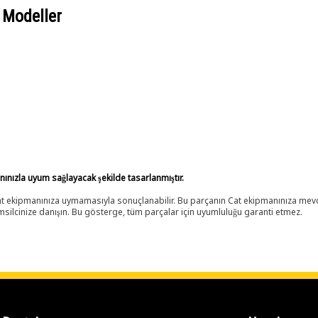
 Modeller
anınızla uyum sağlayacak şekilde tasarlanmıştır.
 Cat ekipmanınıza uymamasıyla sonuçlanabilir. Bu parçanın Cat ekipmanınıza m
ilcinize danışın. Bu gösterge, tüm parçalar için uyumluluğu garanti etmez.