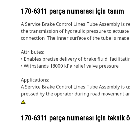
170-6311
parça numarası için tanım
A Service Brake Control Lines Tube Assembly is res
the transmission of hydraulic pressure to actuate
connection. The inner surface of the tube is mad
Attributes:
• Enables precise delivery of brake fluid, facilita
• Withstands 18000 kPa relief valve pressure
Applications:
A Service Brake Control Lines Tube Assembly is use
pressed by the operator during road movement an
170-6311
parça numarası için teknik öz