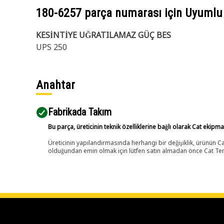
180-6257
parça numarası için Uyumlu
KESİNTİYE UĞRATILAMAZ GÜÇ BES
UPS 250
Anahtar
Fabrikada Takım
Bu parça, üreticinin teknik özelliklerine bağlı olarak Cat ekipm
Üreticinin yapılandırmasında herhangi bir değişiklik, ürünün
olduğundan emin olmak için lütfen satın almadan önce Cat Tems