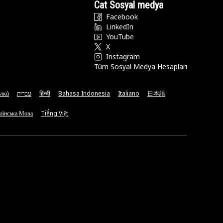
Cat Sosyal medya
Facebook
LinkedIn
YouTube
X
Instagram
Tüm Sosyal Medya Hesapları
νικά
עברית
हिन्दी
Bahasa Indonesia
Italiano
日本語
аїнська Мова
Tiếng Việt