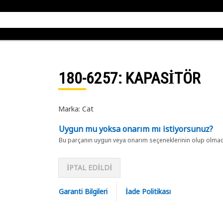
180-6257
: KAPASİTÖR
Marka: Cat
Uygun mu yoksa onarım mı istiyorsunuz?
Bu parçanın uygun veya onarım seçeneklerinin olup olmadığ
İPTAL EDİLDİ
Garanti Bilgileri
İade Politikası