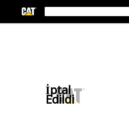
İptal
Edildi