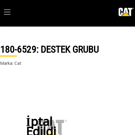
180-6529
: DESTEK GRUBU
Marka: Cat
İptal
Edildi