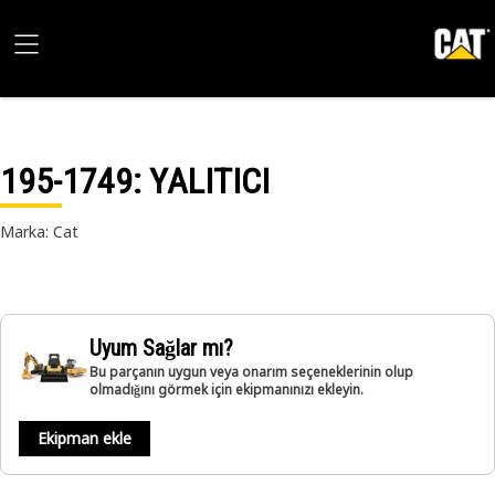
195-1749
: YALITICI
Marka: Cat
Uyum Sağlar mı?
Bu parçanın uygun veya onarım seçeneklerinin olup
olmadığını görmek için ekipmanınızı ekleyin.
Ekipman ekle