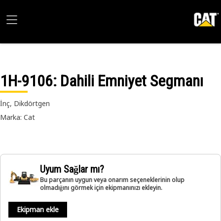
1H-9106
: Dahili Emniyet Segmanı
İnç, Dikdörtgen
Marka: Cat
Uyum Sağlar mı?
Bu parçanın uygun veya onarım seçeneklerinin olup
olmadığını görmek için ekipmanınızı ekleyin.
Ekipman ekle