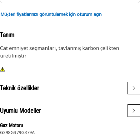
Müşteri fiyatlarınızı görüntülemek için oturum açın
Tanım
Cat emniyet segmanları, tavlanmış karbon çelikten
üretilmiştir
Teknik özellikler
Uyumlu Modeller
Gaz Motoru
G398
G379
G379A