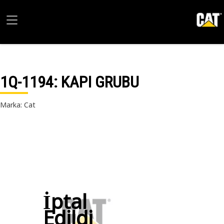
1Q-1194
: KAPI GRUBU
Marka: Cat
İptal
Edildi