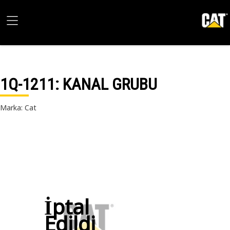
1Q-1211
: KANAL GRUBU
Marka: Cat
İptal
Edildi