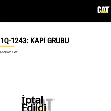
1Q-1243
: KAPI GRUBU
Marka: Cat
İptal
Edildi