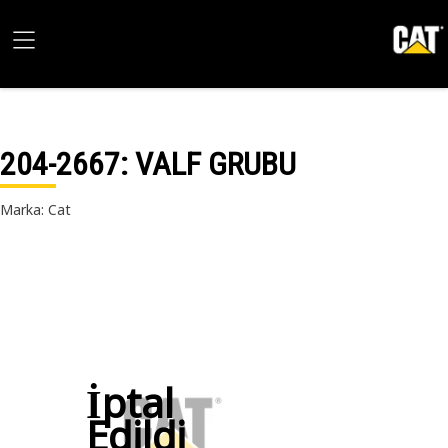
204-2667
: VALF GRUBU
Marka: Cat
İptal
Edildi