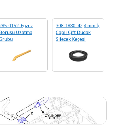
285-0152: Egzoz
308-1880: 42,4 mm İç
Borusu Uzatma
Çaplı Çift Dudak
Grubu
Silecek Keçesi