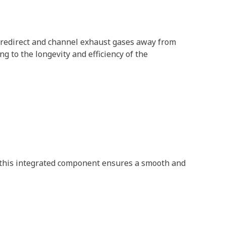
o redirect and channel exhaust gases away from
 to the longevity and efficiency of the
r, this integrated component ensures a smooth and