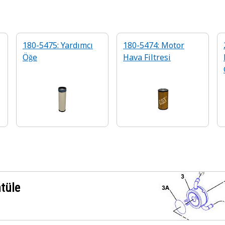
180-5475: Yardımcı
180-5474: Motor
Öğe
Hava Filtresi
ntüle