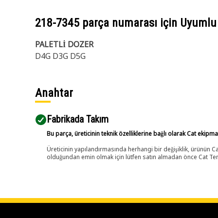
218-7345
parça numarası için Uyumlu
PALETLİ DOZER
D4G D3G D5G
Anahtar
Fabrikada Takım
Bu parça, üreticinin teknik özelliklerine bağlı olarak Cat ekipm
Üreticinin yapılandırmasında herhangi bir değişiklik, ürünün
olduğundan emin olmak için lütfen satın almadan önce Cat Tems