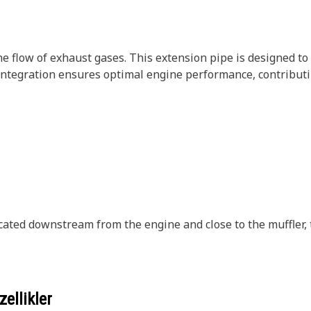
e flow of exhaust gases. This extension pipe is designed t
integration ensures optimal engine performance, contributing
located downstream from the engine and close to the muffle
ellikler