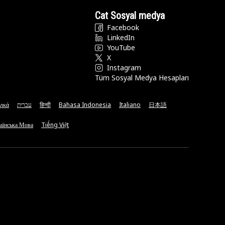
Cat Sosyal medya
Facebook
LinkedIn
YouTube
X
Instagram
Tüm Sosyal Medya Hesapları
νικά
עברית
हिन्दी
Bahasa Indonesia
Italiano
日本語
аїнська Мова
Tiếng Việt