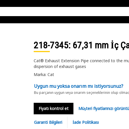
218-7345
: 67,31 mm İç Ça
Cat® Exhaust Extension Pipe connected to the muffl
dispersion of exhaust gases
Marka: Cat
Uygun mu yoksa onarım mı istiyorsunuz?
Bu parçanın uygun veya onarım seçeneklerinin olup olmadığ
Fiyatı kontrol et
Müşteri fiyatlarınızı görün
Garanti Bilgileri
İade Politikası