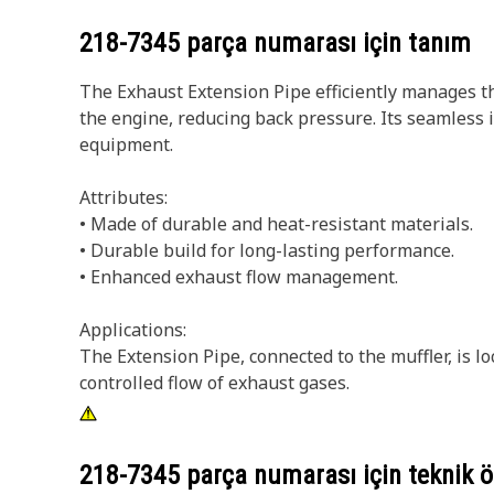
218-7345
parça numarası için tanım
The Exhaust Extension Pipe efficiently manages th
the engine, reducing back pressure. Its seamless 
equipment.
Attributes:
• Made of durable and heat-resistant materials.
• Durable build for long-lasting performance.
• Enhanced exhaust flow management.
Applications:
The Extension Pipe, connected to the muffler, is 
controlled flow of exhaust gases.
218-7345
parça numarası için teknik öz