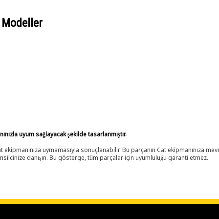
 Modeller
anınızla uyum sağlayacak şekilde tasarlanmıştır.
 Cat ekipmanınıza uymamasıyla sonuçlanabilir. Bu parçanın Cat ekipmanınıza m
ilcinize danışın. Bu gösterge, tüm parçalar için uyumluluğu garanti etmez.