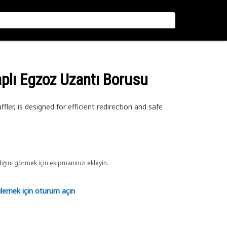
plı Egzoz Uzantı Borusu
er, is designed for efficient redirection and safe
ını görmek için ekipmanınızı ekleyin.
tülemek için oturum açın