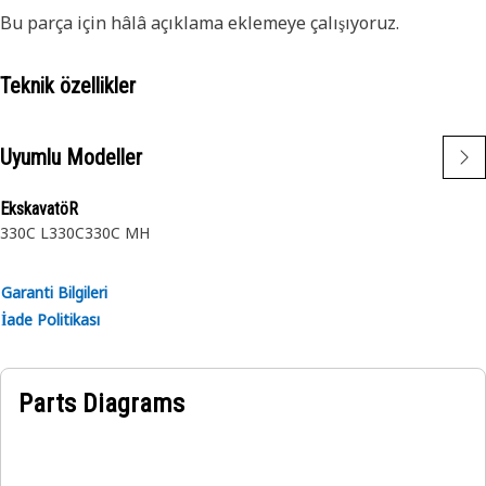
Bu parça için hâlâ açıklama eklemeye çalışıyoruz.
Teknik özellikler
Uyumlu Modeller
EkskavatöR
330C L
330C
330C MH
Garanti Bilgileri
İade Politikası
Parts Diagrams