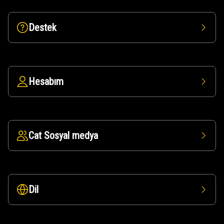
Destek
Hesabım
Cat Sosyal medya
Dil