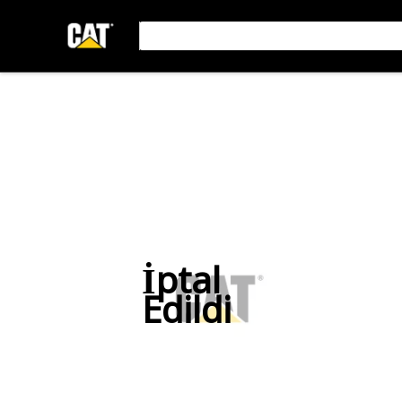
İptal
Edildi