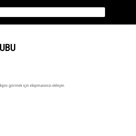
RUBU
ını görmek için ekipmanınızı ekleyin.