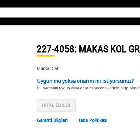
227-4058
: MAKAS KOL G
Marka: Cat
Uygun mu yoksa onarım mı istiyorsunuz?
Bu parçanın uygun veya onarım seçeneklerinin olup olmadığ
İPTAL EDİLDİ
Garanti Bilgileri
İade Politikası