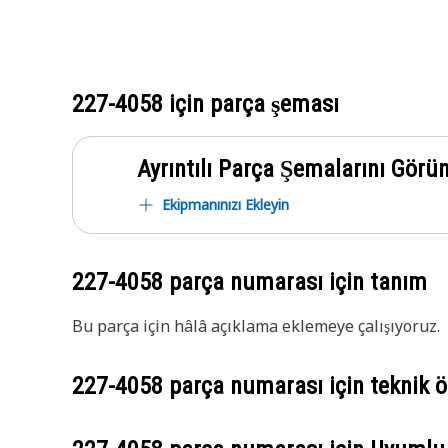
227-4058
için parça şeması
Ayrıntılı Parça Şemalarını Görü
Ekipmanınızı Ekleyin
227-4058
parça numarası için tanım
Bu parça için hâlâ açıklama eklemeye çalışıyoruz.
227-4058
parça numarası için teknik öz