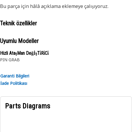
Bu parça için hâlâ açıklama eklemeye çalışıyoruz.
Teknik özellikler
Uyumlu Modeller
Hizli AtaşMan DeğİşTi̇Ri̇Ci̇
PIN GRAB
Garanti Bilgileri
İade Politikası
Parts Diagrams