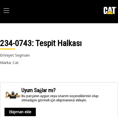
234-0743
: Tespit Halkası
Emniyet Segmanı
Marka: Cat
Uyum Sağlar mı?
Bu parçanın uygun veya onarım seçeneklerinin olup
olmadığını görmek için ekipmanınızı ekleyin.
Ekipman ekle