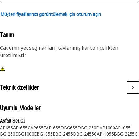
Müşteri fiyatlarınızı görüntülemek için oturum açın
Tanım
Cat emniyet segmanları, tavlanmış karbon çelikten
üretilmiştir
Teknik özellikler
Uyumlu Modeller
Asfalt Seri̇Ci̇
AP655
AP-655C
AP655F
AP-655D
BG655D
BG-260D
AP1000
AP1055
BG-260C
BG1000E
BG1055E
BG-2455D
BG-2455C
AP-1055B
BG-2255C