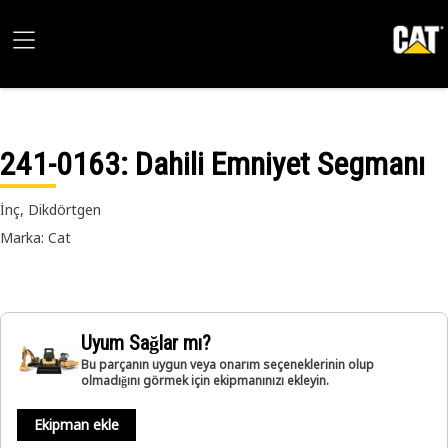
241-0163
: Dahili Emniyet Segmanı
İnç, Dikdörtgen
Marka: Cat
Uyum Sağlar mı?
Bu parçanın uygun veya onarım seçeneklerinin olup
olmadığını görmek için ekipmanınızı ekleyin.
Ekipman ekle