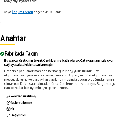
Mağazayı ziyaret edin:
veya
İletişim Formu
seçeneğini kullanın
.
Anahtar
Fabrikada Takım
Bu parça, üreticinin teknik özelliklerine bağlı olarak Cat ekipmanınızla uyum
sağlayacak şekilde tasarlanmıştır.
Üreticinin yapılandırmasında herhangi bir değişiklik, ürünün Cat
ekipmanınıza uymamasıyla sonuçlanabilir. Bu parçanın Cat ekipmanınıza
mevcut durumu ve varsayılan yapılandırmasında uygun olduğundan emin
olmak için lütfen satın almadan önce Cat Temsilcinize danışın. Bu gösterge,
tüm parçalar için uyumluluğu garanti etmez.
Yeniden üretilmiş
İade edilemez
Kit
Değiştirildi