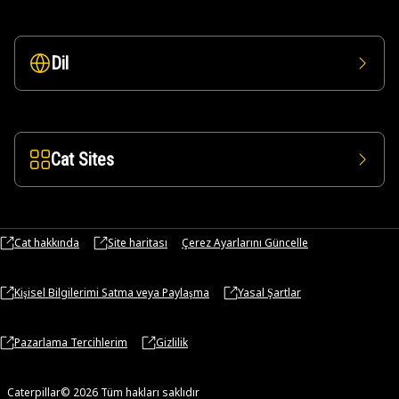
Dil
Cat Sites
Cat hakkında
Site haritası
Çerez Ayarlarını Güncelle
Kişisel Bilgilerimi Satma veya Paylaşma
Yasal Şartlar
Pazarlama Tercihlerim
Gizlilik
Caterpillar© 2026 Tüm hakları saklıdır