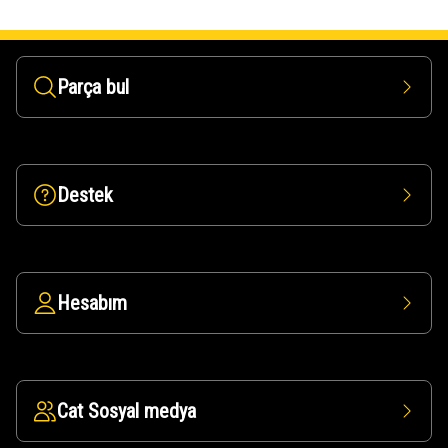
Parça bul
Destek
Hesabım
Cat Sosyal medya