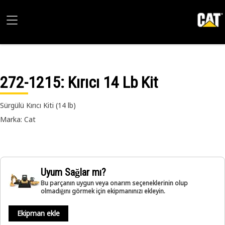
272-1215
: Kırıcı 14 Lb Kit
Sürgülü Kırıcı Kiti (14 lb)
Marka: Cat
Uyum Sağlar mı?
Bu parçanın uygun veya onarım seçeneklerinin olup
olmadığını görmek için ekipmanınızı ekleyin.
Ekipman ekle