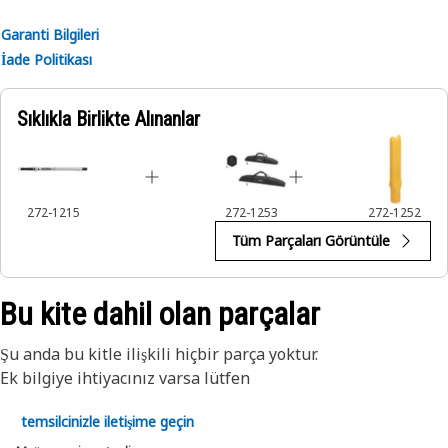
Garanti Bilgileri
İade Politikası
Sıklıkla Birlikte Alınanlar
272-1215
272-1253
272-1252
Tüm Parçaları Görüntüle
Bu kite dahil olan parçalar
Şu anda bu kitle ilişkili hiçbir parça yoktur.
Ek bilgiye ihtiyacınız varsa lütfen
temsilcinizle iletişime geçin