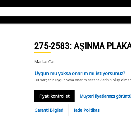
275-2583
: AŞINMA PLAKA
Marka: Cat
Uygun mu yoksa onarım mı istiyorsunuz?
Bu parçanın uygun veya onarım seçeneklerinin olup olmadığ
Fiyatı kontrol et
Müşteri fiyatlarınızı görün
Garanti Bilgileri
İade Politikası