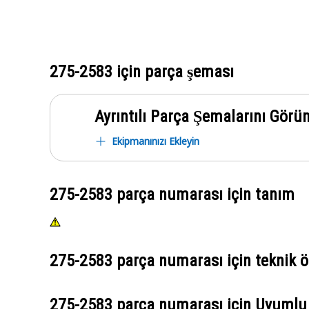
275-2583
için parça şeması
Ayrıntılı Parça Şemalarını Görü
Ekipmanınızı Ekleyin
275-2583
parça numarası için tanım
275-2583
parça numarası için teknik öz
275-2583
parça numarası için Uyumlu