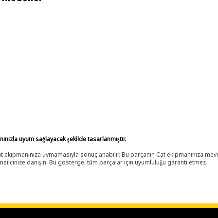
anınızla uyum sağlayacak şekilde tasarlanmıştır.
 Cat ekipmanınıza uymamasıyla sonuçlanabilir. Bu parçanın Cat ekipmanınıza m
ilcinize danışın. Bu gösterge, tüm parçalar için uyumluluğu garanti etmez.