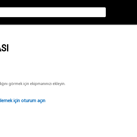
SI
ını görmek için ekipmanınızı ekleyin.
tülemek için oturum açın