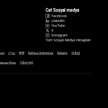
Cat Sosyal medya
Facebook
LinkedIn
YouTube
X
Instagram
Tüm Sosyal Medya Hesapları
νικά
עברית
हिन्दी
Bahasa Indonesia
Italiano
日本語
аїнська Мова
Tiếng Việt