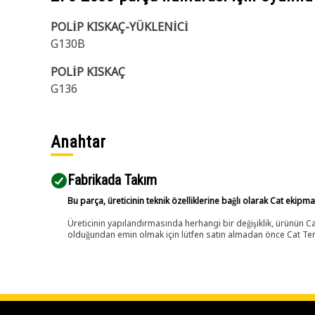
POLİP KISKAÇ-YÜKLENİCİ
G130B
POLİP KISKAÇ
G136
Anahtar
Fabrikada Takım
Bu parça, üreticinin teknik özelliklerine bağlı olarak Cat ekipm
Üreticinin yapılandırmasında herhangi bir değişiklik, ürünün
olduğundan emin olmak için lütfen satın almadan önce Cat Tems