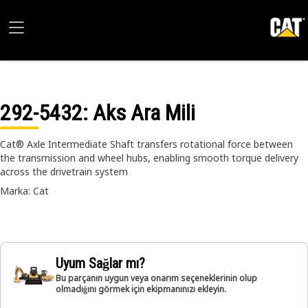
292-5432
: Aks Ara Mili
Cat® Axle Intermediate Shaft transfers rotational force between
the transmission and wheel hubs, enabling smooth torque delivery
across the drivetrain system
Marka: Cat
Uyum Sağlar mı?
Bu parçanın uygun veya onarım seçeneklerinin olup
olmadığını görmek için ekipmanınızı ekleyin.