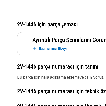
2V-1446
için parça şeması
Ayrıntılı Parça Şemalarını Görü
Ekipmanınızı Ekleyin
2V-1446
parça numarası için tanım
Bu parça için hâlâ açıklama eklemeye çalışıyoruz.
2V-1446
parça numarası için teknik öze