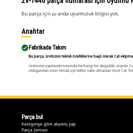
2V-1446
parça numarası için Uyumlu 
Bu parça için şu anda uyumluluk bilgisi yok.
Anahtar
Fabrikada Takım
Bu parça, üreticinin teknik özelliklerine bağlı olarak Cat ekipm
Üreticinin yapılandırmasında herhangi bir değişiklik, ürünün
olduğundan emin olmak için lütfen satın almadan önce Cat Tems
Parça bul
Kategoriye göre alışveriş yap
Parça Şeması