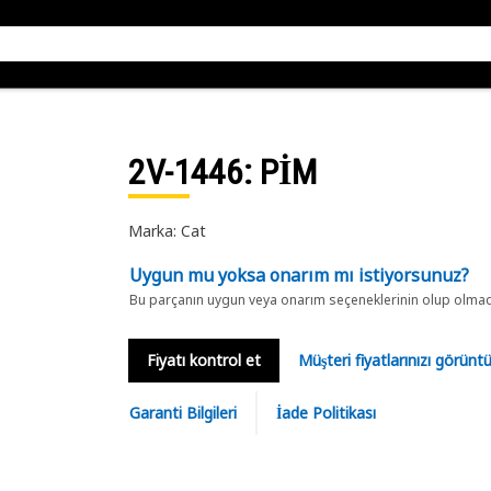
2V-1446
: PİM
Marka: Cat
Uygun mu yoksa onarım mı istiyorsunuz?
Bu parçanın uygun veya onarım seçeneklerinin olup olmadığ
Fiyatı kontrol et
Müşteri fiyatlarınızı görün
Garanti Bilgileri
İade Politikası