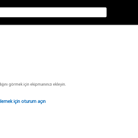
ını görmek için ekipmanınızı ekleyin.
tülemek için oturum açın