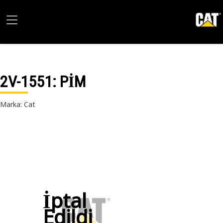
2V-1551
: PİM
Marka: Cat
İptal
Edildi