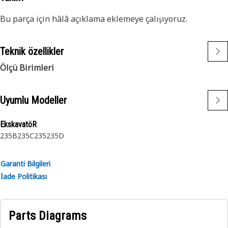
Bu parça için hâlâ açıklama eklemeye çalışıyoruz.
Teknik özellikler
Ölçü Birimleri
Uyumlu Modeller
EkskavatöR
235B
235C
235
235D
Garanti Bilgileri
İade Politikası
Parts Diagrams