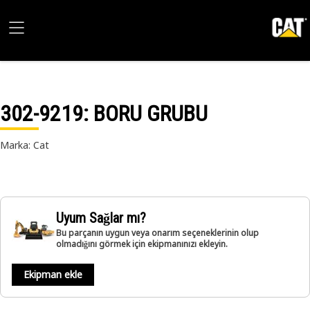
302-9219
: BORU GRUBU
Marka: Cat
Uyum Sağlar mı?
Bu parçanın uygun veya onarım seçeneklerinin olup
olmadığını görmek için ekipmanınızı ekleyin.
Ekipman ekle